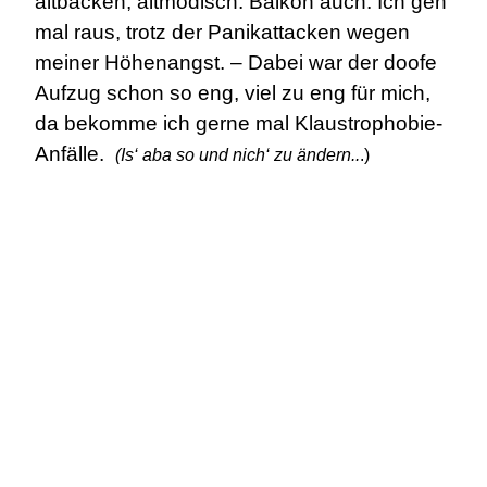
altbacken, altmodisch. Balkon auch. Ich geh
mal raus, trotz der Panikattacken wegen
meiner Höhenangst. – Dabei war der doofe
Aufzug schon so eng, viel zu eng für mich,
da bekomme ich gerne mal Klaustrophobie-
Anfälle.
(Is‘ aba so und nich‘ zu ändern..
.)