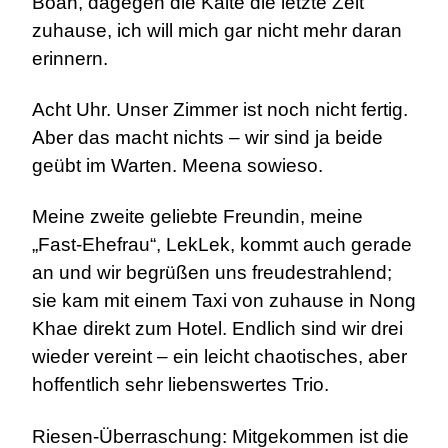
Boah, dagegen die Kälte die letzte Zeit
zuhause, ich will mich gar nicht mehr daran
erinnern.
Acht Uhr. Unser Zimmer ist noch nicht fertig.
Aber das macht nichts – wir sind ja beide
geübt im Warten. Meena sowieso.
Meine zweite geliebte Freundin, meine
„Fast-Ehefrau“, LekLek, kommt auch gerade
an und wir begrüßen uns freudestrahlend;
sie kam mit einem Taxi von zuhause in Nong
Khae direkt zum Hotel. Endlich sind wir drei
wieder vereint – ein leicht chaotisches, aber
hoffentlich sehr liebenswertes Trio.
Riesen-Überraschung: Mitgekommen ist die