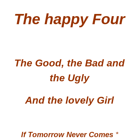
The happy Four
The Good, the Bad and
the Ugly
And the lovely Girl
If Tomorrow Never Comes
*