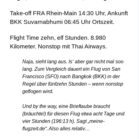
Take-off FRA Rhein-Main 14:30 Uhr,
Ankunft
BKK Suvarnabhumi 06:45 Uhr Ortszeit.
Flight Time zehn, elf Stunden. 8.980
Kilometer. Nonstop mit Thai Airways.
Naja, sieht lang aus. Is‘ aber gar nicht mal soo
lang. Zum Vergleich dauert ein Flug von San
Francisco (SFO) nach Bangkok (BKK) in der
Regel über fünfzehn Stunden – wenn nonstop
geflogen wird.
Und by the way, eine Brieftaube braucht
(bräuchte!) für diesen Flug etwa acht Tage und
vier Stunden (196:13 h). Sagt „meine-
flugzeit.de“. Also alles relativ…