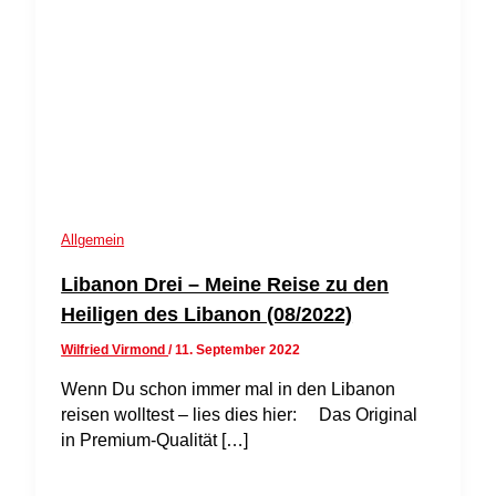
Allgemein
Libanon Drei – Meine Reise zu den
Heiligen des Libanon (08/2022)
Wilfried Virmond
/
11. September 2022
Wenn Du schon immer mal in den Libanon
reisen wolltest – lies dies hier: Das Original
in Premium-Qualität […]