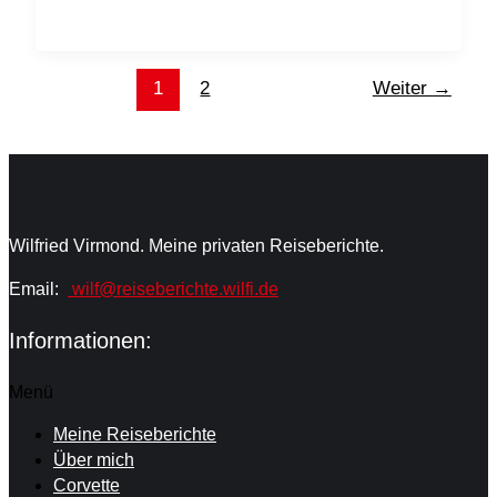
1
2
Weiter
→
Wilfried Virmond. Meine privaten Reiseberichte.
Email:
wilf@reiseberichte.wilfi.de
Informationen:
Menü
Meine Reiseberichte
Über mich
Corvette