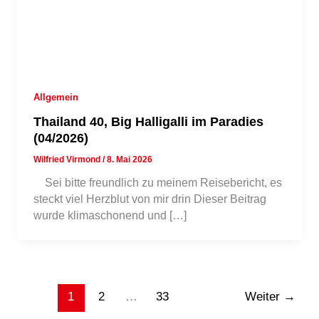
Allgemein
Thailand 40, Big Halligalli im Paradies
(04/2026)
Wilfried Virmond
/
8. Mai 2026
Sei bitte freundlich zu meinem Reisebericht, es
steckt viel Herzblut von mir drin Dieser Beitrag
wurde klimaschonend und […]
1
2
…
33
Weiter
→