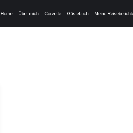
Home
Über mich
Corvette
Gästebuch
Meine Reisebericht