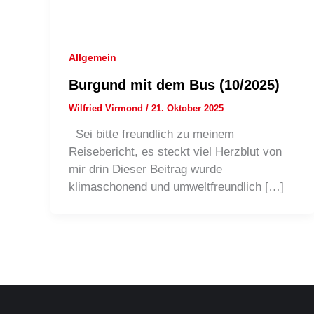
Allgemein
Burgund mit dem Bus (10/2025)
Wilfried Virmond
/
21. Oktober 2025
Sei bitte freundlich zu meinem
Reisebericht, es steckt viel Herzblut von
mir drin Dieser Beitrag wurde
klimaschonend und umweltfreundlich […]