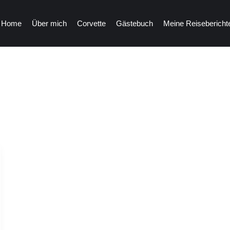
Home
Über mich
Corvette
Gästebuch
Meine Reisebericht