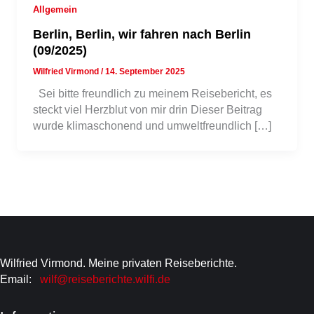
Allgemein
Berlin, Berlin, wir fahren nach Berlin
(09/2025)
Wilfried Virmond
/
14. September 2025
Sei bitte freundlich zu meinem Reisebericht, es
steckt viel Herzblut von mir drin Dieser Beitrag
wurde klimaschonend und umweltfreundlich […]
Wilfried Virmond. Meine privaten Reiseberichte.
Email:
wilf@reiseberichte.wilfi.de