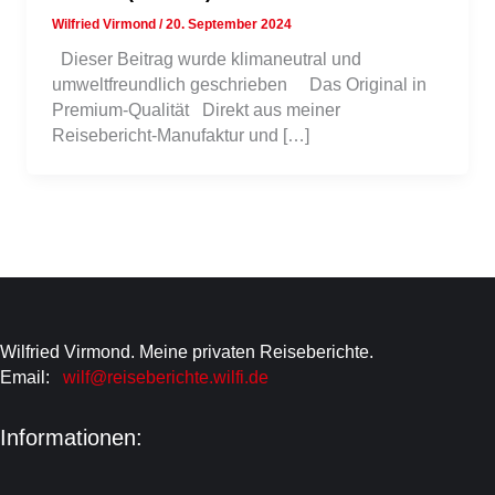
Wilfried Virmond
/
20. September 2024
Dieser Beitrag wurde klimaneutral und
umweltfreundlich geschrieben Das Original in
Premium-Qualität Direkt aus meiner
Reisebericht-Manufaktur und […]
Wilfried Virmond. Meine privaten Reiseberichte.
Email:
wilf@reiseberichte.wilfi.de
Informationen: