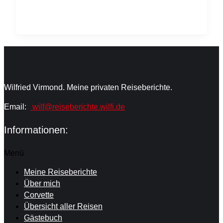
Wilfried Virmond. Meine privaten Reiseberichte.
Email:
wilf@reiseberichte.wilfi.de
Informationen:
Menü
Meine Reiseberichte
Über mich
Corvette
Übersicht aller Reisen
Gästebuch