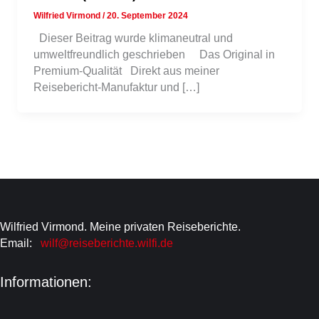
Wilfried Virmond
/
20. September 2024
Dieser Beitrag wurde klimaneutral und
umweltfreundlich geschrieben Das Original in
Premium-Qualität Direkt aus meiner
Reisebericht-Manufaktur und […]
Wilfried Virmond. Meine privaten Reiseberichte.
Email:
wilf@reiseberichte.wilfi.de
Informationen: