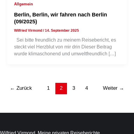
Allgemein
Berlin, Berlin, wir fahren nach Berlin
(09/2025)
Wilfried Virmond
/
14. September 2025
Sei bitte freundlich zu meinem Reisebericht, es
steckt viel Herzblut von mir drin Dieser Beitrag
wurde klimaschonend und umweltfreundlich […]
←
Zurück
1
2
3
4
Weiter
→
Wilfried Virmond. Meine privaten Reiseberichte.